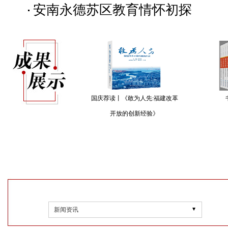
安南永德苏区教育情怀初探
国庆荐读丨《敢为人先:福建改革
开放的创新经验》
新闻资讯