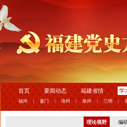
首页
要闻动态
福建省情
学
福州
|
厦门
|
漳州
|
泉州
|
三明
|
理论视野
编