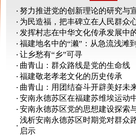
努力推进党的创新理论的研究与
为民造福，把丰碑立在人民群众
发挥村志在中华文化传承发展中
福建地名中的“濑”：从急流浅滩
让乡愁有“乡”可寻
曲青山：群众路线是党的生命线
福建敬老孝老文化的历史传承
曲青山：用团结奋斗开辟美好未
安南永德苏区在福建苏维埃运动
安南永德苏区党的思想建设探索
浅析安南永德苏区时期党对群众
启示