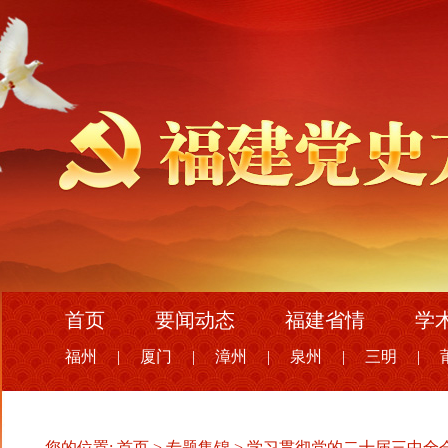
首页
要闻动态
福建省情
学
福州
|
厦门
|
漳州
|
泉州
|
三明
|
您的位置:
首页
>
专题集锦
>
学习贯彻党的二十届三中全