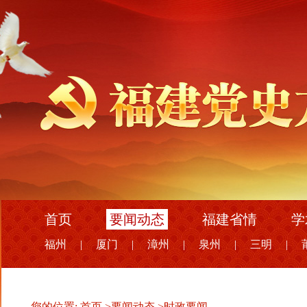
首页
要闻动态
福建省情
学
福州
|
厦门
|
漳州
|
泉州
|
三明
|
您的位置:
首页
>
要闻动态
>
时政要闻