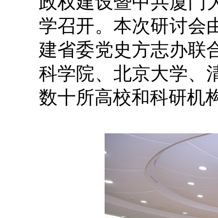
政权建设暨中共厦门大
学召开。本次研讨会
建省委党史方志办联
科学院、北京大学、
数十所高校和科研机