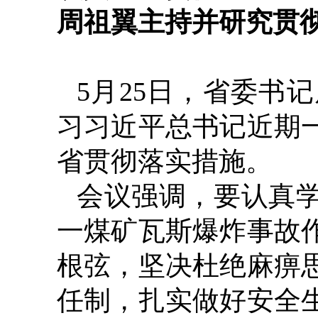
周祖翼主持并研究贯
5月25日，省委书
习习近平总书记近期
省贯彻落实措施。
会议强调，要认真
一煤矿瓦斯爆炸事故
根弦，坚决杜绝麻痹
任制，扎实做好安全