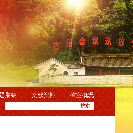
题集锦
文献资料
省室概况
搜索