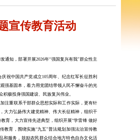
主题宣传教育活动
通知，部署开展2026年“强国复兴有我”群众性主
庆祝中国共产党成立105周年、纪念红军长征胜利
值观强基固本，着力用党团结带领人民不懈奋斗的光
众积极投身强国建设、民族复兴伟业。
更加注重联系干部群众思想实际和工作实际，更有针
机，大力弘扬伟大建党精神、伟大长征精神，组织干
教育，大力宣传先进典型，组织开展“学雷锋 做好
传教育，围绕实施“九五”普法规划加强法治宣传教
品和服务，鼓励农民群众结合地方特色自办文化活