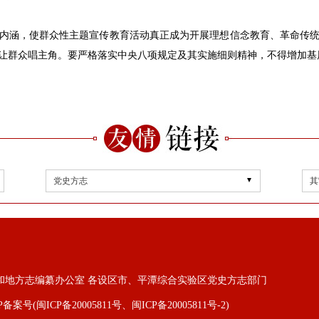
内涵，使群众性主题宣传教育活动真正成为开展理想信念教育、革命传
让群众唱主角。要严格落实中央八项规定及其实施细则精神，不得增加基
党史方志
其
和地方志编纂办公室 各设区市、平潭综合实验区党史方志部门
P备案号(闽ICP备20005811号、闽ICP备20005811号-2)