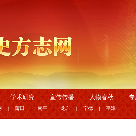
学术研究
宣传传播
人物春秋
专
明
|
莆田
|
南平
|
龙岩
|
宁德
|
平潭