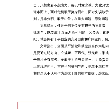
责，只想出彩不想出力。要以对党忠诚、为党分忧
迎难而上，面对危机敢于挺身而出，面对失误敢于
则，是非分明、敢于斗争，在重大问题、原则问题
文章指出，领导干部不仅要有担当的宽肩膀，
抓改革；既要敢于直面矛盾和问题，又要善于化
纪，就会拥有干事创业的充分自由和广阔空间。要
文章指出，全面从严治党和鼓励担当作为是内
是要通过明方向、立规矩、正风气、强免疫，形成
干部才会有底气。要敢于为担当者担当、为负责者
上体现讲担当、重担当的鲜明导向，把敢不敢扛事
和群众认不认可作为选拔干部的根本依据，选拔任