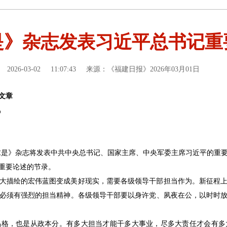
是》杂志发表习近平总书记重
2026-03-02
11:07:43
来源：《福建日报》2026年03月01日
文章
风
期《求是》杂志将发表中共中央总书记、国家主席、中央军委主席习近平的
有关重要论述的节录。
大描绘的宏伟蓝图变成美好现实，需要各级领导干部担当作为。新征程
必须有强烈的担当精神。各级领导干部要以身许党、夙夜在公，以时时
品格，也是从政本分。有多大担当才能干多大事业，尽多大责任才会有多