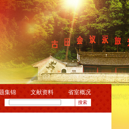
题集锦
文献资料
省室概况
搜索