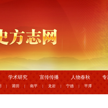
学术研究
宣传传播
人物春秋
专
明
|
莆田
|
南平
|
龙岩
|
宁德
|
平潭