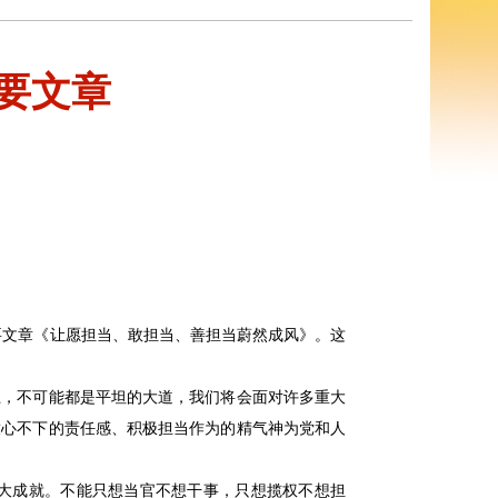
要文章
重要文章《让愿担当、敢担当、善担当蔚然成风》。这
上，不可能都是平坦的大道，我们将会面对许多重大
放心不下的责任感、积极担当作为的精气神为党和人
大成就。不能只想当官不想干事，只想揽权不想担