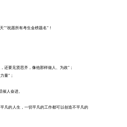
天”“祝愿所有考生金榜题名”！
止，还要见贤思齐，像他那样做人、为政”；
力量”；
话催人奋进。
不平凡的人生，一切平凡的工作都可以创造不平凡的