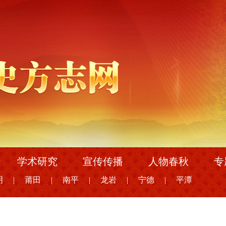
学术研究
宣传传播
人物春秋
专
明
|
莆田
|
南平
|
龙岩
|
宁德
|
平潭