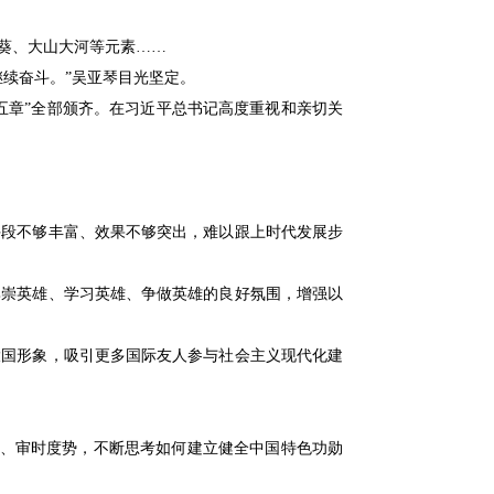
葵、大山大河等元素……
续奋斗。”吴亚琴目光坚定。
“五章”全部颁齐。在习近平总书记高度重视和亲切关
手段不够丰富、效果不够突出，难以跟上时代发展步
尊崇英雄、学习英雄、争做英雄的良好氛围，增强以
大国形象，吸引更多国际友人参与社会主义现代化建
瞩、审时度势，不断思考如何建立健全中国特色功勋