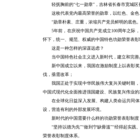
轻抚胸前的“七一勋章”，吉林省长春市宽城
这枚代表党内最高荣誉的勋章，以红色、金色
“勋章朴素、庄重，浓缩共产党员鲜明的底色
5年前，在庆祝中国共产党成立100周年之际
怀下，统一、规范、权威的中国特色功勋荣誉表彰
这是一种怎样的深谋远虑？
当中国特色社会主义进入新时代，建立和完善
新中国成立以来，我国在激励制度上以表彰奖
伐，亟需改革；
我国正处于实现中华民族伟大复兴关键时期，
中国式现代化全面推进强国建设、民族复兴伟业的
在全球化日益深入发展、构建人类命运共同体
设，营造有利的外部发展环境。
新时代的中国需要什么样的功勋荣誉表彰制度
“坚持以德为先”“做到宁缺毋滥”“经得起
荣誉表彰制度体系。