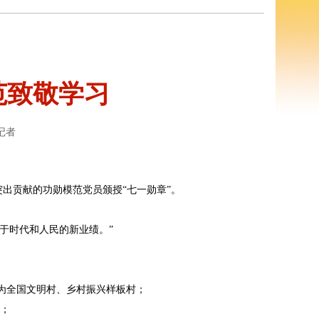
范致敬学习
记者
出贡献的功勋模范党员颁授“七一勋章”。
于时代和人民的新业绩。”
为全国文明村、乡村振兴样板村；
命；