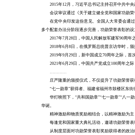
2015年12月，习近平总书记主持召开中共中
会议审议通过《关于建立健全党和国家功勋荣
在党中央印发这份意见、全国人大常委会通过
多个配套办法分阶段逐步完善，功勋荣誉表彰的设
2017年7月28日，中国人民解放军建军90周
2018年6月8日，在俄罗斯总统普京访华时，颁
2019年9月29日，新中国成立70周年之际，
2021年6月29日，中国共产党成立100周年之
…………
庄严隆重的颁授仪式，不仅提升了功勋荣誉获
“七一勋章”获得者、福建省福州市鼓楼区东街
华灯映照下，“共和国勋章”“七一勋章”“八
华诞。
精神激励和物质奖励相结合，以精神激励为主
每逢党和国家重大典礼活动，邀请功勋荣誉表
从制度层面对功勋荣誉表彰奖励获得者的政治