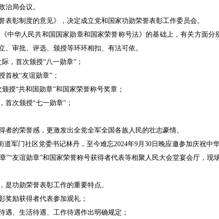
央政治局会议。
誉表彰制度的意见》，决定成立党和国家功勋荣誉表彰工作委员会。
《中华人民共和国国家勋章和国家荣誉称号法》的基础上，有关方面分别
立、审批、评选、颁授等环环相扣、有法可依。
年之际，首次颁授“八一勋章”；
授首枚“友谊勋章”；
首次颁授“共和国勋章”和国家荣誉称号奖章；
际，首次颁授“七一勋章”；
得者的荣誉感，更激发出全党全军全国各族人民的壮志豪情。
街道军门社区党委书记林丹，至今难忘2024年9月30日晚应邀参加庆祝中
一勋章”“友谊勋章”和国家荣誉称号获得者代表等相聚人民大会堂宴会厅，
，是功勋荣誉表彰工作的重要特点。
彰奖励获得者代表参加观礼；
待遇、生活待遇、工作待遇作出明确规定；