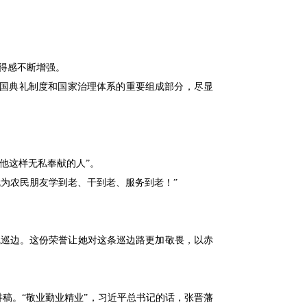
得感不断增强。
大国典礼制度和国家治理体系的重要组成部分，尽显
像他这样无私奉献的人”。
就为农民朋友学到老、干到老、服务到老！”
线巡边。这份荣誉让她对这条巡边路更加敬畏，以赤
讲稿。“敬业勤业精业”，习近平总书记的话，张晋藩