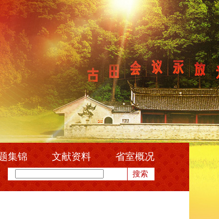
题集锦
文献资料
省室概况
搜索