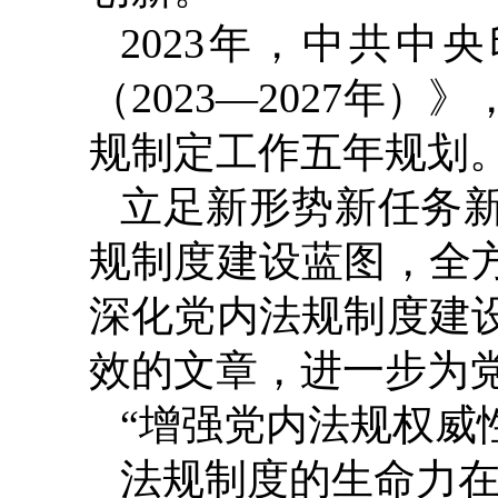
2023年，中共
（2023—2027年
规制定工作五年规划
立足新形势新任务
规制度建设蓝图，全
深化党内法规制度建
效的文章，进一步为党
“增强党内法规权威
法规制度的生命力