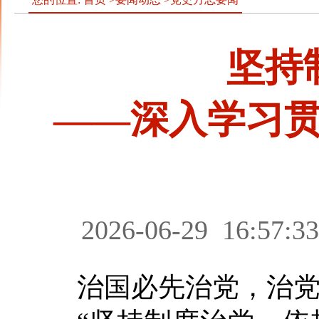
坚持
——深入学习
2026-06-29
16:57:33
治国必先治党，治