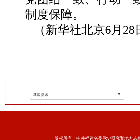
制度保障。
（新华社北京6月28
新闻资讯
版权所有：中共福建省委党史研究和地方志