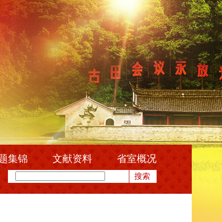
题集锦
文献资料
省室概况
搜索