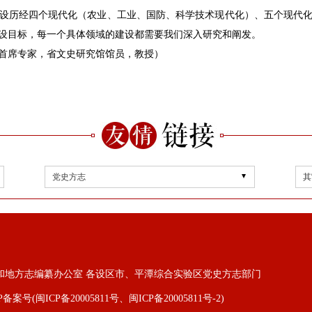
设历经四个现代化（农业、工业、国防、科学技术现代化）、五个现代
设目标，每一个具体领域的建设都需要我们深入研究和阐发。
首席专家，省文史研究馆馆员，教授）
党史方志
其
和地方志编纂办公室 各设区市、平潭综合实验区党史方志部门
P备案号(闽ICP备20005811号、闽ICP备20005811号-2)