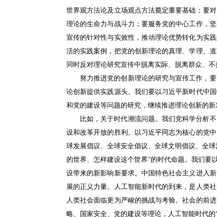
世界观方法论及立场观点方法奠定重要基础；要对
理论的生命力与战斗力；要服务党的中心工作，坚
宣传的针对性与实效性，推动理论优势转化为实践
活的实践案例，把党的创新理论的真理、学理、道
同时反对理论研究宣传中脱离实际、脱离群众、不
努力推进党的创新理论的研究与宣传工作，要
论创新提供实践源头。我们要以习近平新时代中国
和党的建设等问题的研究，继续推进理论创新的新
比如，关于时代潮流问题。我们党科学分析不
设和改革开放的胜利。以习近平同志为核心的党中
球发展倡议、全球安全倡议、全球文明倡议、全球
的世界、怎样建设这个世界”的时代命题。我们要
设带来的新影响新要求。中国特色社会主义进入新
展的正义力量。人工智能新时代的到来，是人类社
人类社会面临更为严峻的挑战与考验。社会的前进
略、国家安全、党的建设等理论，人工智能时代的“