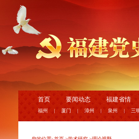
首页
要闻动态
福建省情
福州
|
厦门
|
漳州
|
泉州
|
三
您的位置:
首页
>
学术研究
>
理论视野