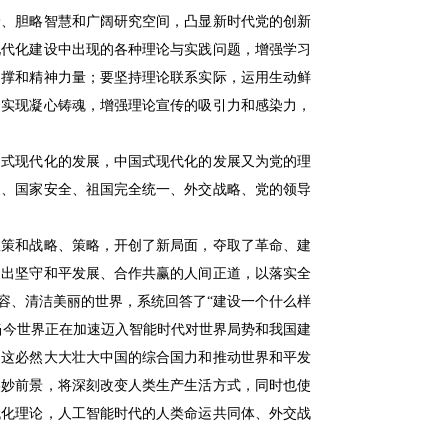
野、胆略智慧和广阔研究空间，凸显新时代党的创新
现代化建设中出现的各种理论与实践问题，增强学习
支撑和精神力量；要坚持理论联系实际，运用生动鲜
，实现凝心铸魂，增强理论宣传的吸引力和感染力，
国式现代化的发展，中国式现代化的发展又为党的理
展、国家安全、祖国完全统一、外交战略、党的领导
政策和战略、策略，开创了新局面，夺取了革命、建
提出坚守和平发展、合作共赢的人间正道，以落实全
容、清洁美丽的世界，系统回答了“建设一个什么样
当今世界正在加速迈入智能时代对世界局势和我国建
，这必然大大壮大中国的综合国力和推动世界和平发
美妙前景，将深刻改变人类生产生活方式，同时也使
代化理论，人工智能时代的人类命运共同体、外交战