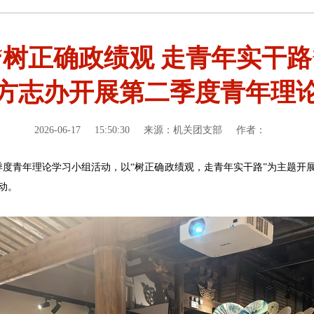
“树正确政绩观 走青年实干路
方志办开展第二季度青年理
2026-06-17
15:50:30
来源：机关团支部
作者：
二季度青年理论学习小组活动，以“树正确政绩观，走青年实干路”为主题开
动。