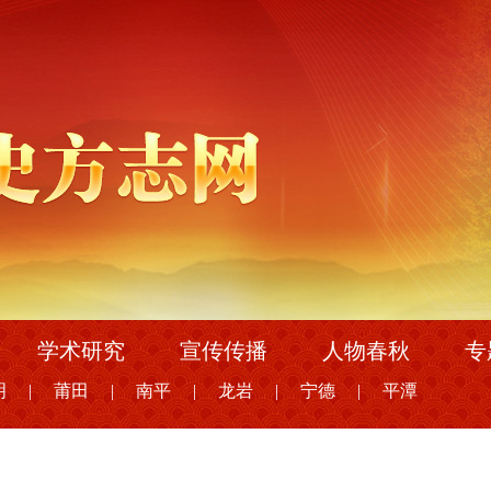
学术研究
宣传传播
人物春秋
专
明
|
莆田
|
南平
|
龙岩
|
宁德
|
平潭