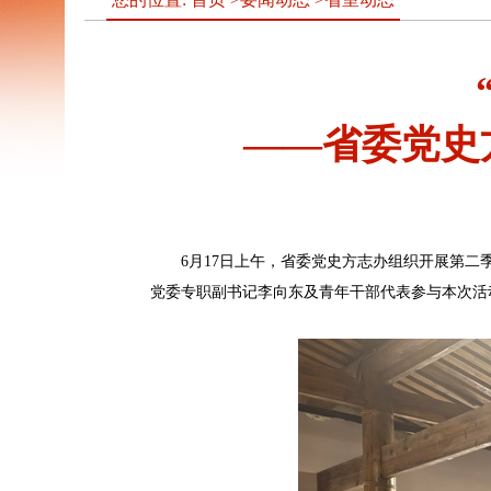
——省委党史
6月17日上午，省委党史方志办组织开展第
党委专职副书记李向东及青年干部代表参与本次活