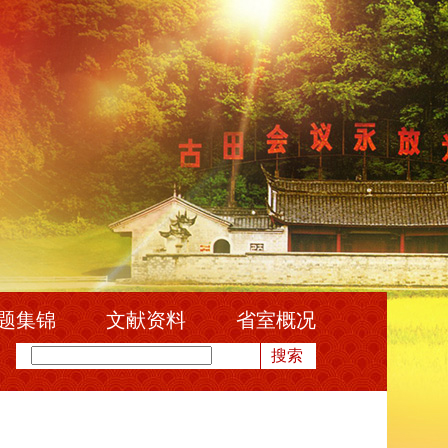
题集锦
文献资料
省室概况
搜索