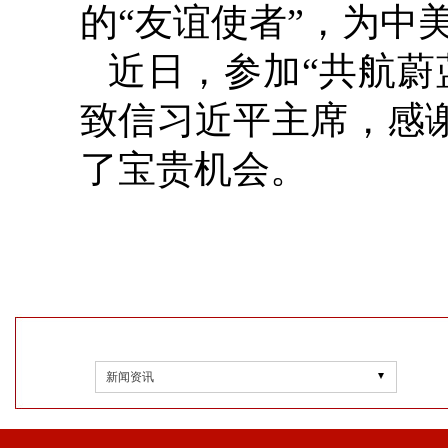
的“友谊使者”，为中
近日，参加“共航蔚
致信习近平主席，感谢
了宝贵机会。
新闻资讯