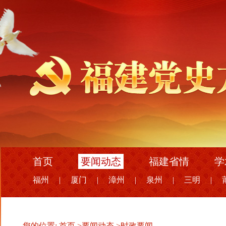
首页
要闻动态
福建省情
学
福州
|
厦门
|
漳州
|
泉州
|
三明
|
您的位置:
首页
>
要闻动态
>
时政要闻