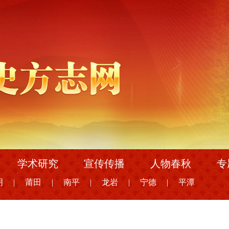
学术研究
宣传传播
人物春秋
专
明
|
莆田
|
南平
|
龙岩
|
宁德
|
平潭