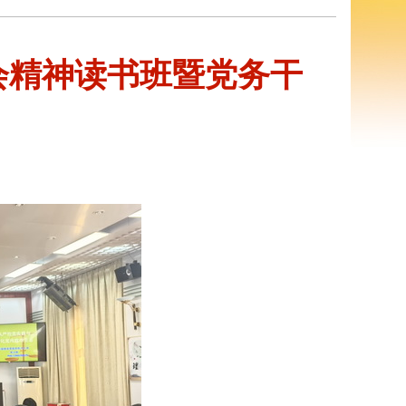
会精神读书班暨党务干