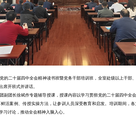
贯彻党的二十届四中全会精神读书班暨党务干部培训班，全室处级以上干部
出席开班式并讲话。
团副团长徐斌作专题辅导授课，授课内容以学习贯彻党的二十届四中全
享鲜活案例、传授实操方法，让参训人员深受教育和启发。培训期间，各
学习讨论，推动全会精神入脑入心。