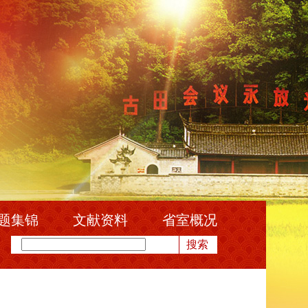
题集锦
文献资料
省室概况
搜索