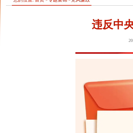
违反中
20