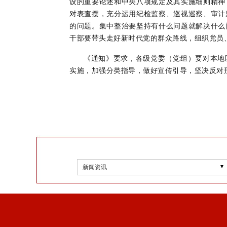
设的重要论述和中央八项规定及其实施细则精神
对表查摆，充分运用纪检监察、巡视巡察、审计
的问题。集中整治要坚持有什么问题就解决什么
干部要带头走好新时代党的群众路线，组织党员
《通知》要求，各级党委（党组）要对本地
实施，加强分类指导，做好宣传引导，坚决反对
新闻资讯