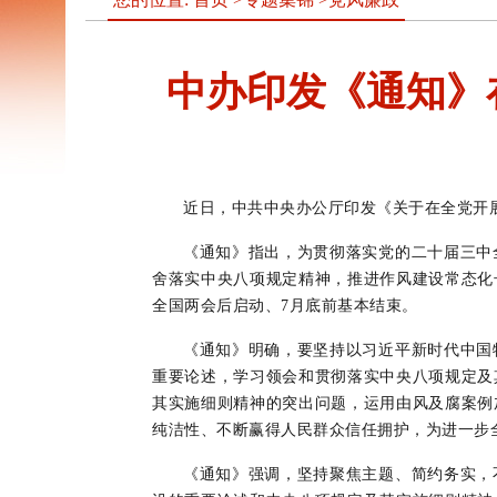
中办印发《通知》
近日，中共中央办公厅印发《关于在全党开
《通知》指出，为贯彻落实党的二十届三中
舍落实中央八项规定精神，推进作风建设常态化长
全国两会后启动、7月底前基本结束。
《通知》明确，要坚持以习近平新时代中国
重要论述，学习领会和贯彻落实中央八项规定及
其实施细则精神的突出问题，运用由风及腐案例
纯洁性、不断赢得人民群众信任拥护，为进一步
《通知》强调，坚持聚焦主题、简约务实，