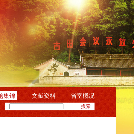
题集锦
文献资料
省室概况
搜索