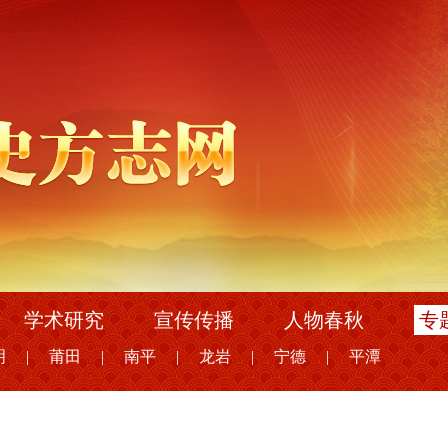
学术研究
宣传传播
人物春秋
专
明
|
莆田
|
南平
|
龙岩
|
宁德
|
平潭