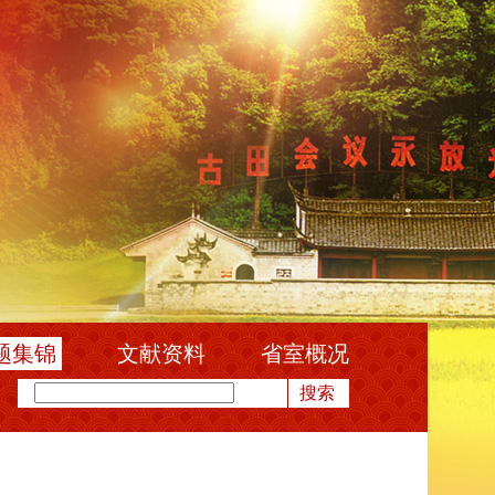
题集锦
文献资料
省室概况
搜索