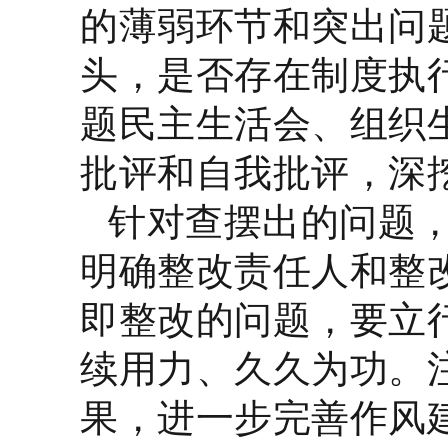
的薄弱环节和突出问
头，是否存在制度执
题民主生活会、组织
批评和自我批评，深
针对查摆出的问题
明确整改责任人和整
即整改的问题，要立
续用力、久久为功。
果，进一步完善作风