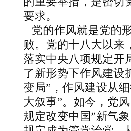
的重要举措，是密切
要求。
党的作风就是党的
败。党的十八大以来
落实中央八项规定开
了新形势下作风建设抓
变局”，作风建设从
大叙事”。如今，党
规定改变中国”新气象
规定成为管党治党、