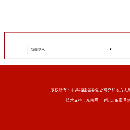
新闻资讯
版权所有：中共福建省委党史研究和地方志
技术支持：东南网
闽ICP备案号(闽I