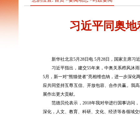
习近平同奥地
新华社北京5月28日电 5月28日，国家主席
习近平指出，建交55年来，中奥关系栉风沐
5月，新一对“熊猫使者”亮相维也纳，进一步深
应共同坚持互尊互信、开放包容、合作共赢。我高
展作出更大贡献。
范德贝伦表示，2018年我对华进行国事访
深化，人文、教育、科研、文化、经济等各领域交