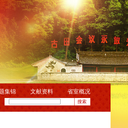
题集锦
文献资料
省室概况
搜索