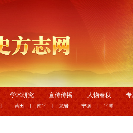
学术研究
宣传传播
人物春秋
专
明
|
莆田
|
南平
|
龙岩
|
宁德
|
平潭