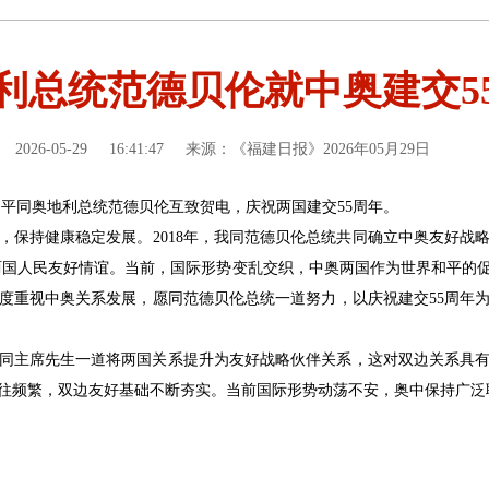
利总统范德贝伦就中奥建交5
2026-05-29
16:41:47
来源：《福建日报》2026年05月29日
习近平同奥地利总统范德贝伦互致贺电，庆祝两国建交55周年。
雨，保持健康稳定发展。2018年，我同范德贝伦总统共同确立中奥友好战
化两国人民友好情谊。当前，国际形势变乱交织，中奥两国作为世界和平的
度重视中奥关系发展，愿同范德贝伦总统一道努力，以庆祝建交55周年
问，同主席先生一道将两国关系提升为友好战略伙伴关系，这对双边关系具有
往频繁，双边友好基础不断夯实。当前国际形势动荡不安，奥中保持广泛