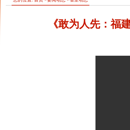
《敢为人先：福