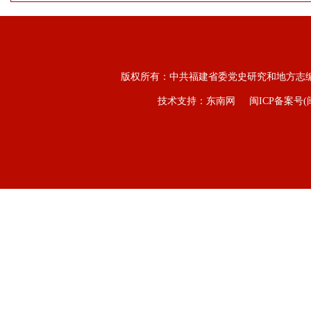
版权所有：中共福建省委党史研究和地方志
技术支持：东南网
闽ICP备案号(闽I