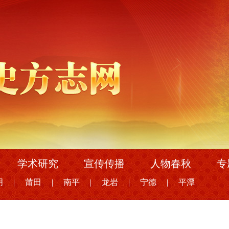
学术研究
宣传传播
人物春秋
专
明
|
莆田
|
南平
|
龙岩
|
宁德
|
平潭