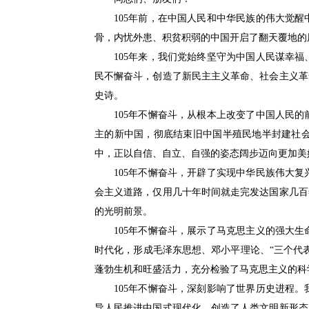
105年前，在中国人民和中华民族的伟大觉醒
骨，内忧外患、积贫积弱的中国开启了翻天覆地的
105年来，我们党始终坚守为中国人民谋幸福
民不懈奋斗，创造了新民主主义革命、社会主义革
史诗。
105年不懈奋斗，从根本上改变了中国人民的
主的新中国，彻底结束旧中国半殖民地半封建社
中，正以自信、自立、自强的姿态阔步迈向更加美
105年不懈奋斗，开辟了实现中华民族伟大复
会主义道路，仅用几十年时间就走完发达国家几百
的光明前景。
105年不懈奋斗，展示了马克思主义的强大生
时代化，形成毛泽东思想、邓小平理论、“三个代
蓬勃生机和旺盛活力，充分检验了马克思主义的科
105年不懈奋斗，深刻影响了世界历史进程。
导人民推进中国式现代化，创造了人类文明新形态