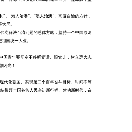
、“港人治港”、“澳人治澳”、高度自治的方针，
展大局。
代党解决台湾问题的总体方略，坚持一个中国原则
进祖国统一大业。
中国青年要坚定不移听党话、跟党走，树立远大志
想闪光！
现代化强国、实现第二个百年奋斗目标。时间不等
团结带领全国各族人民奋进新征程、建功新时代，奋