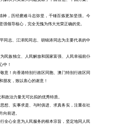
精神，历经磨难斗志弥坚，千锤百炼更加坚强。今
坚强领导核心，完全无愧为伟大光荣正确的党。
平同志、江泽民同志、胡锦涛同志为主要代表的中
为民族独立、人民解放和国家富强、人民幸福前仆
心中！
敬意！向香港特别行政区同胞、澳门特别行政区同
和朋友，致以衷心的谢意！
党和政治力量无可比拟的优秀特质。
思想、实事求是、与时俱进、求真务实，注重在社
方向前进。
行全心全意为人民服务的根本宗旨，坚定地同人民