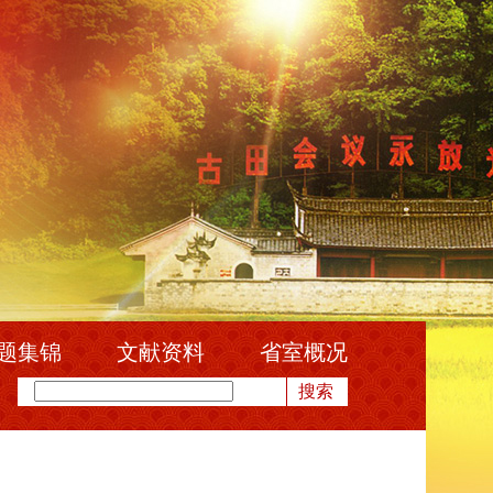
题集锦
文献资料
省室概况
搜索