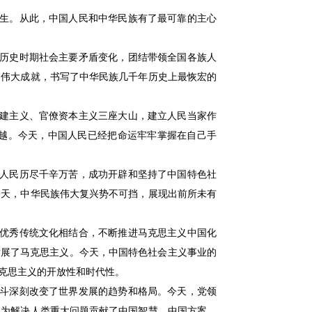
生。从此，中国人民和中华民族有了最可靠的主心
历史时期社会主要矛盾变化，团结带领全国各族人
的伟大成就，书写了中华民族几千年历史上最恢宏的
建主义、官僚资本主义三座大山，建立人民当家作
越。今天，中国人民已经把命运牢牢掌握在自己手
人民历尽千辛万苦，成功开辟和坚持了中国特色社
今天，中华民族伟大复兴势不可挡，展现出前所未有
优秀传统文化相结合，不断推进马克思主义中国化
发展了马克思主义。今天，中国特色社会主义事业的
克思主义的开放性和时代性。
斗深刻改变了世界发展的趋势和格局。今天，党领
，为解决人类重大问题贡献了中国智慧、中国方案、