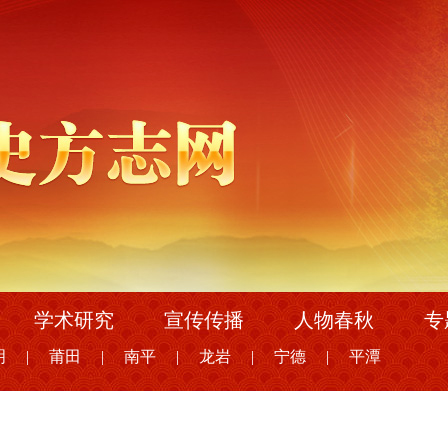
学术研究
宣传传播
人物春秋
专
明
|
莆田
|
南平
|
龙岩
|
宁德
|
平潭