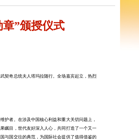
勋章”颁授仪式
、武契奇总统夫人塔玛拉随行。全场嘉宾起立，热烈
定维护者。在涉及中国核心利益和重大关切问题上，
成果瞩目，世代友好深入人心，共同打造了一个又一
了国与国交往的典范，为国际社会提供了值得借鉴的