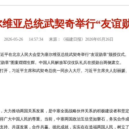
维亚总统武契奇举行“友谊
2026-05-26
14:57:34
来源：《福建日报》2026年05月26日
席习近平在北京人民大会堂为塞尔维亚总统武契奇举行“友谊勋章”颁授仪式。
谊勋章”图案熠熠生辉。中国人民解放军仪仗队礼兵在授勋台两侧肃立。
打开，习近平主席和武契奇总统一同步入大厅。习近平主席夫人彭丽媛
，大力推动两国关系发展，是中塞全面战略伙伴关系的积极建设者和坚
得广大中国人民的尊重。当前，中塞两国政治互信坚如磐石，务实合作
支持、共谋发展，合作共赢、彼此成就，实实在在造福两国人民，树立