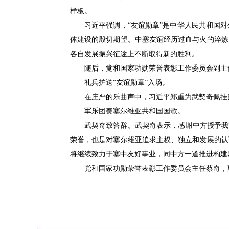
样板。
习近平强调，“友谊勋章”是中华人民共和国
体建设的殷切期望。中塞友谊经历过血与火的淬炼
各自发展振兴征途上不断取得新的胜利。
随后，党和国家功勋荣誉表彰工作委员会副主
礼兵护送“友谊勋章”入场。
在庄严的乐曲声中，习近平郑重为武契奇佩挂
军乐团奏塞尔维亚共和国国歌。
武契奇致答辞。武契奇表示，感谢中方授予我
荣誉，也是对塞尔维亚追求主权、独立和发展的认
将继续致力于塞中友好事业，同中方一道推进构建
党和国家功勋荣誉表彰工作委员会主任蔡奇，