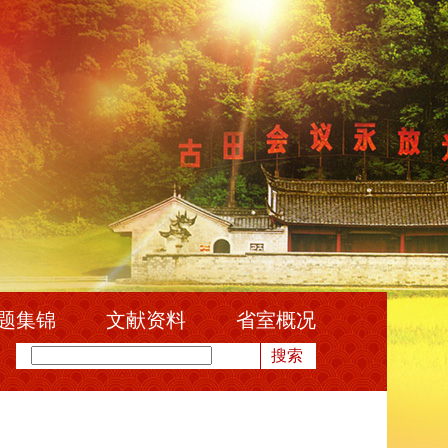
题集锦
文献资料
省室概况
搜索